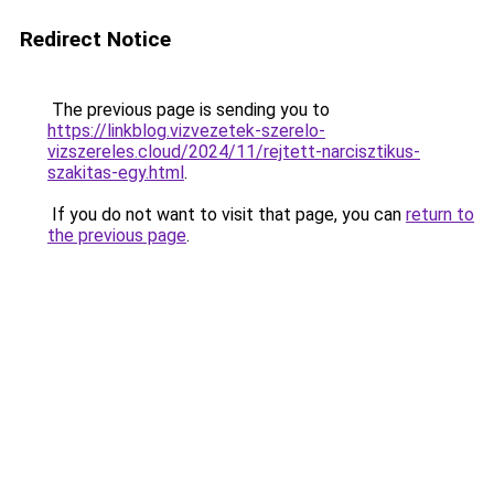
Redirect Notice
The previous page is sending you to
https://linkblog.vizvezetek-szerelo-
vizszereles.cloud/2024/11/rejtett-narcisztikus-
szakitas-egy.html
.
If you do not want to visit that page, you can
return to
the previous page
.